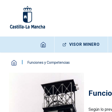
Pasar al contenido principal
Navegación principal
VISOR MINERO
Funciones y Competencias
Funcio
Según lo prev