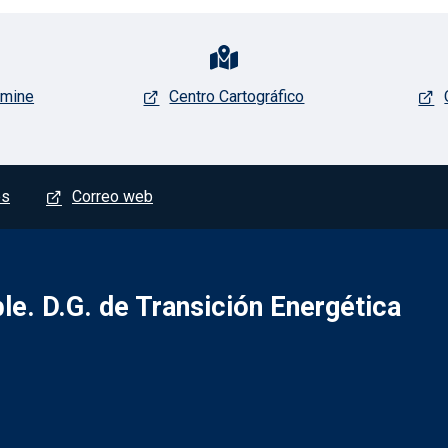
rmine
Centro Cartográfico
es
Correo web
le. D.G. de Transición Energética