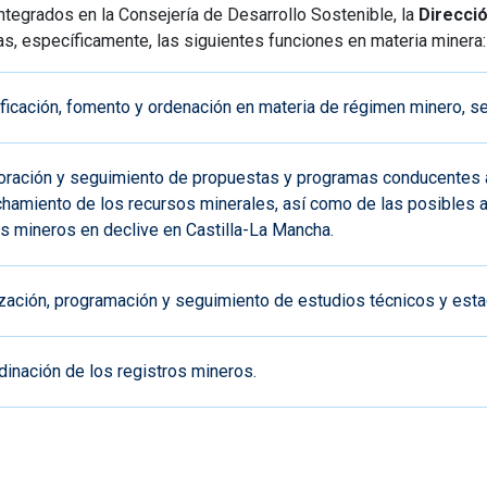
ntegrados en la Consejería de Desarrollo Sostenible, la
Direcci
, específicamente, las siguientes funciones en materia minera:
ificación, fomento y ordenación en materia de régimen minero, se
oración y seguimiento de propuestas y programas conducentes al 
hamiento de los recursos minerales, así como de las posibles al
s mineros en declive en Castilla-La Mancha.
ización, programación y seguimiento de estudios técnicos y esta
dinación de los registros mineros.