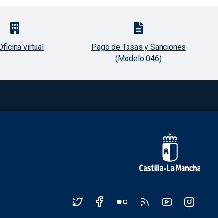
Oficina virtual
Pago de Tasas y Sanciones
(Modelo 046)
Redes sociales Junta de Cas