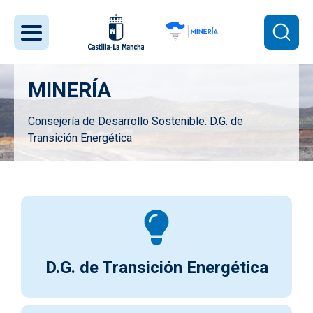
Pasar al contenido principal
MINERÍA
Consejería de Desarrollo Sostenible. D.G. de
Transición Energética
Imagen
D.G. de Transición Energética